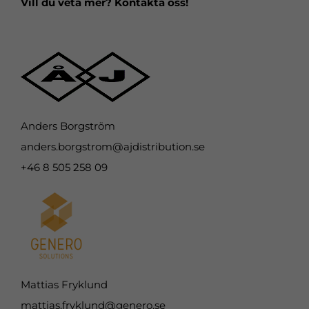
Vill du veta mer? Kontakta oss!
Anders Borgström
anders.borgstrom@ajdistribution.se
+46 8 505 258 09
Mattias Fryklund
mattias.fryklund@genero.se