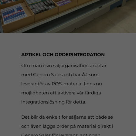
ARTIKEL OCH ORDERINTEGRATION
Om man i sin säljorganisation arbetar
med Genero Sales och har ÅJ som
leverantör av POS-material finns nu
möjligheten att aktivera vår färdiga
integrationslösning för detta.
Det blir då enkelt för säljarna att både se
och även lägga order på material direkt i
Genero Sales för leverans, antingen